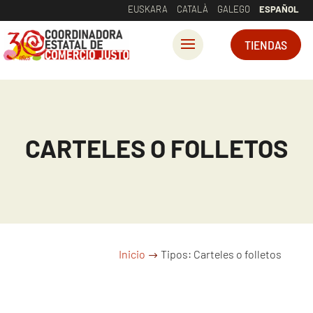
EUSKARA
CATALÀ
GALEGO
ESPAÑOL
TIENDAS
CARTELES O FOLLETOS
Inicio
Tipos: Carteles o folletos
$