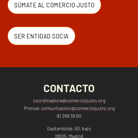
SÚMATE AL COMERCIO JUSTO
SER ENTIDAD SOCIA
CONTACTO
coordinadora@comerciojusto.org
Prensa:
comunicacion@comerciojusto.org
91 299 38 60
Gaztambide, 50, bajo
28015, Madrid